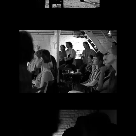
Le public quant à lui était sous le charme,
voir même subjugué.