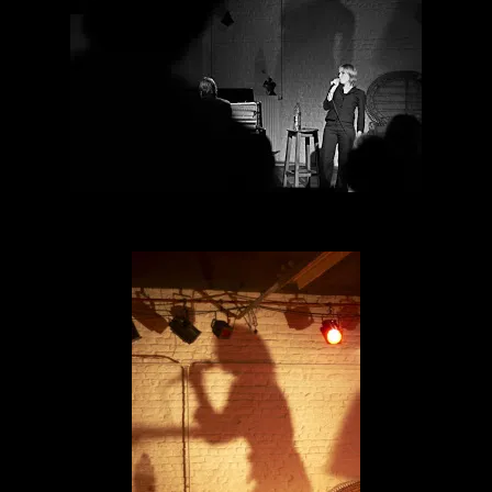
Mais la couleur a aussi ses atouts,