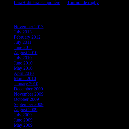
LaraH dit lara-staquouère
on
Tournoi de rugby
Archives
November 2013
July 2013
February 2012
July 2011
June 2011
August 2010
July 2010
June 2010
May 2010
April 2010
March 2010
January 2010
December 2009
November 2009
October 2009
September 2009
August 2009
July 2009
June 2009
May 2009