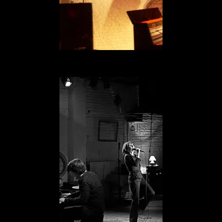
tout est question d’équilibre.