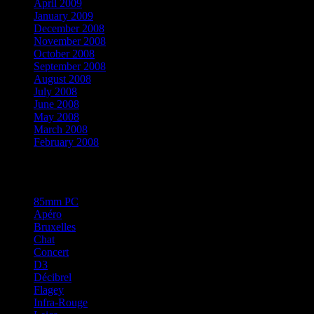
April 2009
January 2009
December 2008
November 2008
October 2008
September 2008
August 2008
July 2008
June 2008
May 2008
March 2008
February 2008
Categories
85mm PC
Apéro
Bruxelles
Chat
Concert
D3
Décibrel
Flagey
Infra-Rouge