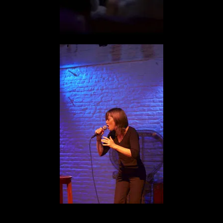
En tant que spectateur-photographe j’ai peu m’en donner à coeur