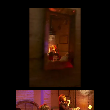
joie.