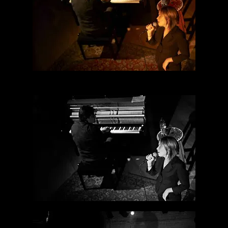
Le noir et blanc est tellement plus expressif, il va à l’essentiel.