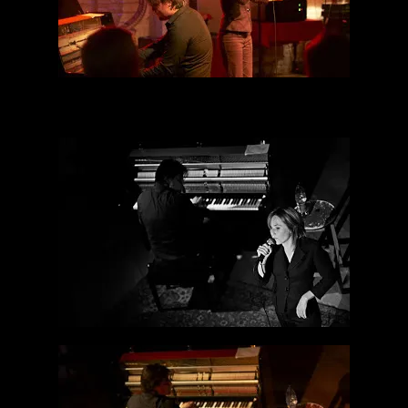
Et même si j’ai vite atteint les limites de sensibilité de mon appareil,
je savais que je m’éclaterais dans le noir et blanc.