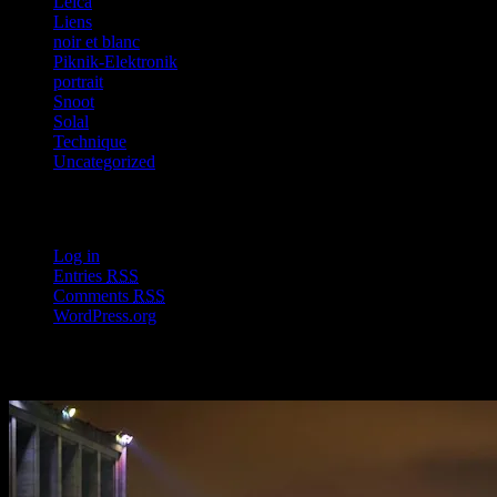
Leica
Liens
noir et blanc
Piknik-Elektronik
portrait
Snoot
Solal
Technique
Uncategorized
Meta
Log in
Entries
RSS
Comments
RSS
WordPress.org
Month: November 2013