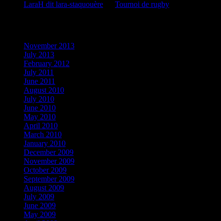
LaraH dit lara-staquouère
on
Tournoi de rugby
Archives
November 2013
July 2013
February 2012
July 2011
June 2011
August 2010
July 2010
June 2010
May 2010
April 2010
March 2010
January 2010
December 2009
November 2009
October 2009
September 2009
August 2009
July 2009
June 2009
May 2009