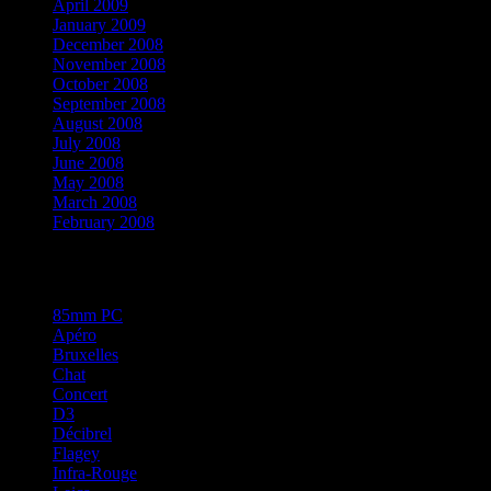
April 2009
January 2009
December 2008
November 2008
October 2008
September 2008
August 2008
July 2008
June 2008
May 2008
March 2008
February 2008
Categories
85mm PC
Apéro
Bruxelles
Chat
Concert
D3
Décibrel
Flagey
Infra-Rouge